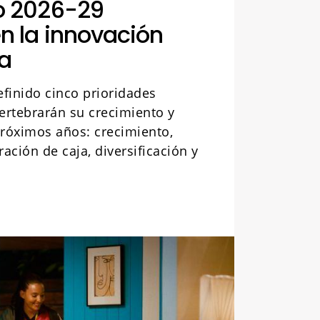
o 2026-29
n la innovación
a
finido cinco prioridades
ertebrarán su crecimiento y
próximos años: crecimiento,
ración de caja, diversificación y