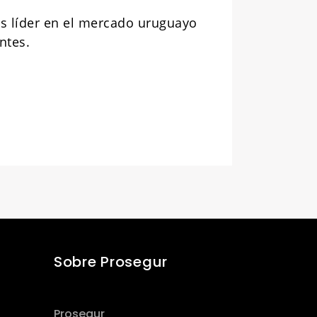
s líder en el mercado uruguayo
ntes.
Sobre Prosegur
Prosegur