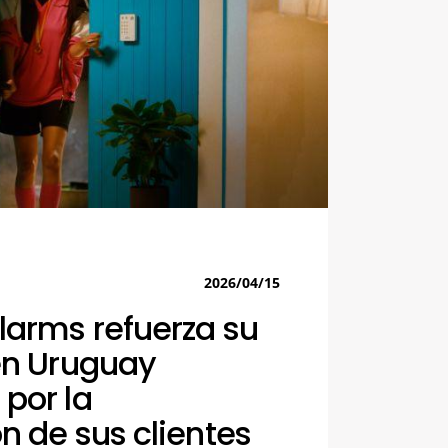
2026/04/15
larms refuerza su
en Uruguay
por la
n de sus clientes