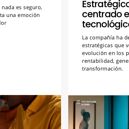
Estratégic
e nada es seguro,
centrado e
cta una emoción
tecnológic
lor
La compañía ha de
estratégicas que v
evolución en los 
rentabilidad, gene
transformación.