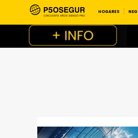
HOGARES
NEG