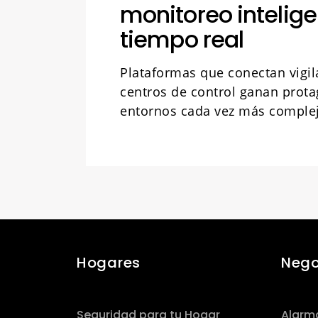
monitoreo intelige
tiempo real
Plataformas que conectan vigil
centros de control ganan prot
entornos cada vez más comple
Hogares
Nego
Seguridad para tu Hogar
Alarm