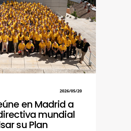
2026/05/20
eúne en Madrid a
directiva mundial
sar su Plan