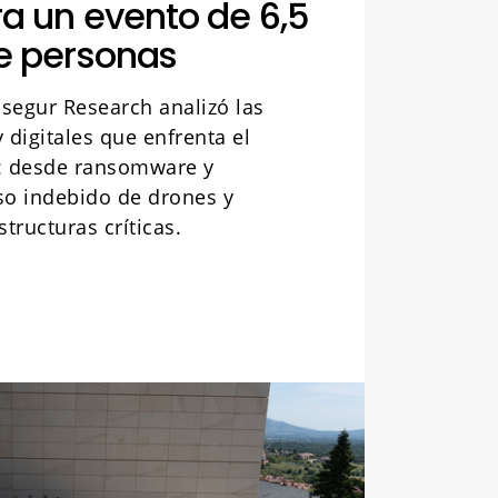
ra un evento de 6,5
e personas
segur Research analizó las
 digitales que enfrenta el
l: desde ransomware y
so indebido de drones y
tructuras críticas.