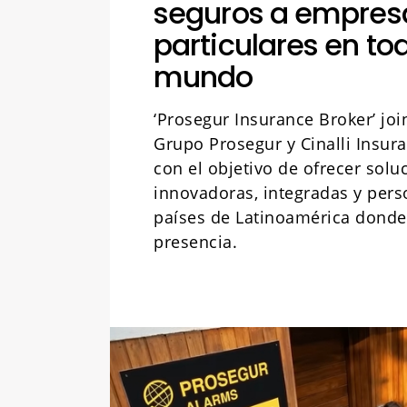
seguros a empres
particulares en tod
mundo
‘Prosegur Insurance Broker’ joi
Grupo Prosegur y Cinalli Insur
con el objetivo de ofrecer sol
innovadoras, integradas y pers
países de Latinoamérica donde
presencia.