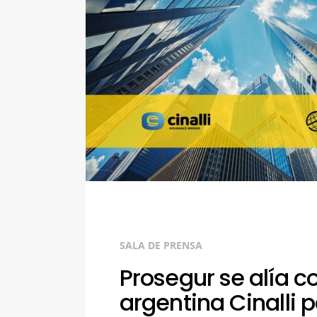
SALA DE PRENSA
Prosegur se alía co
argentina Cinalli 