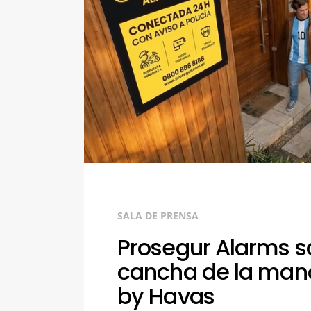
SALA DE PRENSA
Prosegur Alarms sa
cancha de la man
by Havas