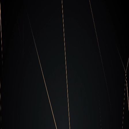
Recursos de la Unidad x-63
Lee sobre lo último en campañas de actores y
tendencias y cómo contrarrestarlas.
Consulta nuestros recursos