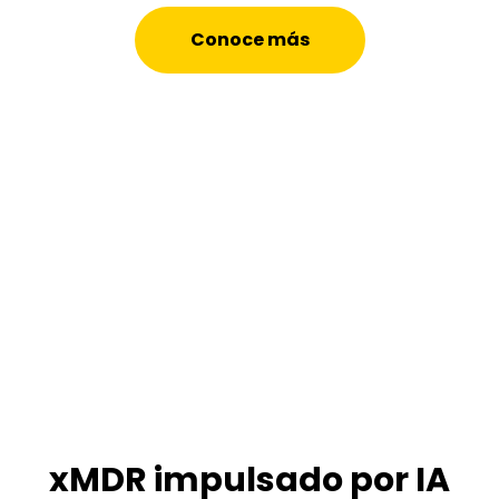
Conoce más
xMDR impulsado por IA