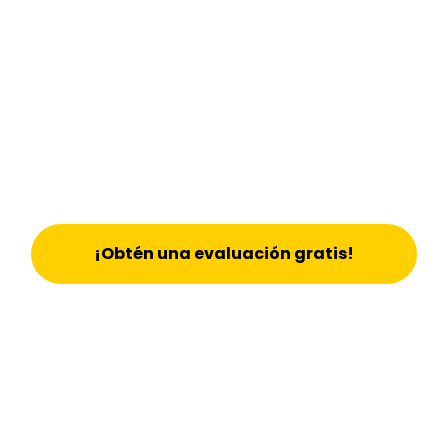
¡Obtén una evaluación gratis!