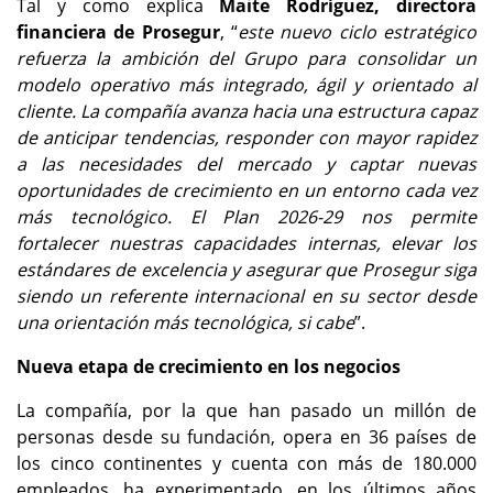
Tal y como explica
Maite Rodríguez, directora
financiera de Prosegur
, “
este nuevo ciclo estratégico
refuerza la ambición del Grupo para consolidar un
modelo operativo más integrado, ágil y orientado al
cliente. La compañía avanza hacia una estructura capaz
de anticipar tendencias, responder con mayor rapidez
a las necesidades del mercado y captar nuevas
oportunidades de crecimiento en un entorno cada vez
más tecnológico. El Plan 2026-29 nos permite
fortalecer nuestras capacidades internas, elevar los
estándares de excelencia y asegurar que Prosegur siga
siendo un referente internacional en su sector desde
una orientación más tecnológica, si cabe
”.
Nueva etapa de crecimiento en los negocios
La compañía, por la que han pasado un millón de
personas desde su fundación, opera en 36 países de
los cinco continentes y cuenta con más de 180.000
empleados, ha experimentado, en los últimos años