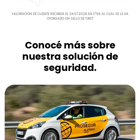
VALORACIÓN DE CLIENTE RECIBIDA EL 04.07.2026 EN 17:56 AL CUAL SE LE HA
OTORGADO UN SELLO DE "ORO"
Conocé más sobre
nuestra solución de
seguridad.