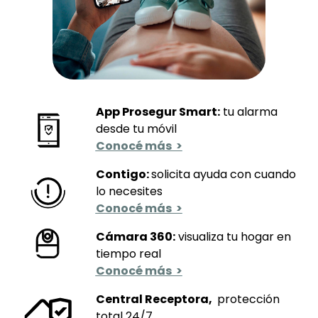
App Prosegur Smart:
tu alarma
desde tu móvil
Conocé más >
Contigo:
solicita ayuda con cuando
lo necesites
Conocé más >
Cámara 360:
visualiza tu hogar en
tiempo real
Conocé más >
Central Receptora,
protección
total 24/7