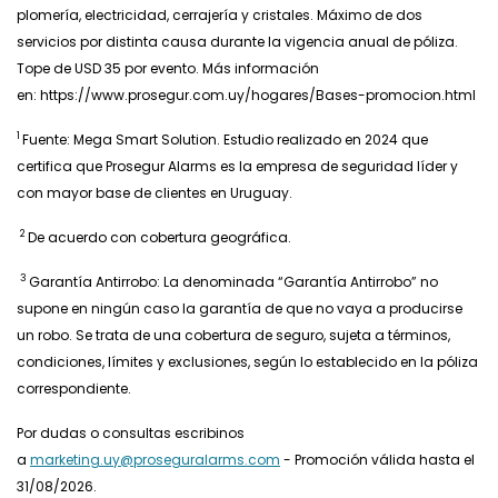
plomería, electricidad, cerrajería y cristales. Máximo de dos
servicios por distinta causa durante la vigencia anual de póliza.
Tope de USD 35 por evento. Más información
en: https://www.prosegur.com.uy/hogares/Bases-promocion.html
1
Fuente: Mega Smart Solution. Estudio realizado en 2024 que
certifica que Prosegur Alarms es la empresa de seguridad líder y
con mayor base de clientes en Uruguay.
2
De acuerdo con cobertura geográfica.
3
Garantía Antirrobo: La denominada “Garantía Antirrobo” no
supone en ningún caso la garantía de que no vaya a producirse
un robo. Se trata de una cobertura de seguro, sujeta a términos,
condiciones, límites y exclusiones, según lo establecido en la póliza
correspondiente.
Por dudas o consultas escribinos
a
marketing.uy@proseguralarms.com
- Promoción válida hasta el
31/08/2026.