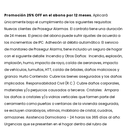
Promoción 25% OFF en el abono por 12 meses.
Aplicará
únicamente bajo el cumplimiento de los siguientes requisitos:
Nuevos clientes de Prosegur Alarmas. El contrato tiene una duración
de 24 meses. El precio del abono puede sufrir ajustes de acuerdo a
los incrementos de IPC. Adhesión al débito automático. El servicio
de monitoreo de Prosegur Alarms, tiene incluido un seguro de hogar
con el siguiente detalle: Incendio y Otros Daños: Incendio, explosión,
implosión, humo, impacto de rayo, caída de aeronaves, impacto
de vehículos, tumultos, HTT, caída de árboles, daños maliciosos y
granizo. Hurto Contenido: Cubre los bienes asegurados y los daños
implicados. Responsabilidad Civil (R.C.): Cubre daños corporales,
materiales y/o perjuicios causados a terceros. Cristales: Ampara
los daños a cristales y/o vidrios verticales que formen parte del
cerramiento como puertas o ventanas de la vivienda asegurada,
se excluyen claraboyas, vitrinas, mobiliario de cristal, cuadros,
armazones. Asistencia Domiciliaria - 24 horas los 365 días al año:
Urgencias que se presenten en el hogar dentro del rubro de