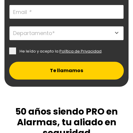
Email
*
He leído y acepto la
Política de Privacidad
.
Te llamamos
50 años siendo PRO en
Alarmas, tu aliado en
seguridad