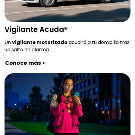
Vigilante Acuda®
Un
vigilante motorizado
acudirá a tu domicilio tras
un salto de alarma.
Conoce más >