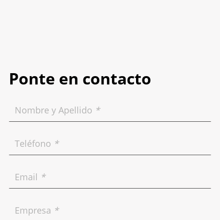
Ponte en contacto
Nombre y Apellido
*
Teléfono
*
Email
*
Empresa
*