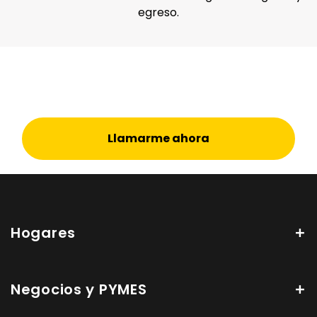
egreso.
Llamarme ahora
Hogares
Negocios y PYMES