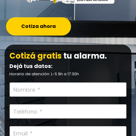
Cotiza ahora
Cotizá gratis
tu alarma.
Dejá tus datos:
Horario de atención: L-S 9h a 17:30h
Nombre
*
Teléfono
*
Email
*