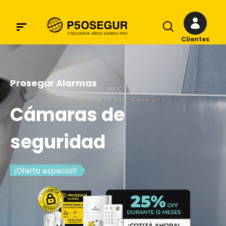
Clientes
Prosegur Alarmas
Cámaras de
seguridad