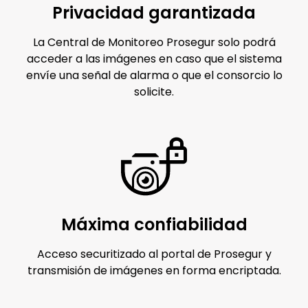
Privacidad garantizada
La Central de Monitoreo Prosegur solo podrá
acceder a las imágenes en caso que el sistema
envíe una señal de alarma o que el consorcio lo
solicite.
Máxima confiabilidad
Acceso securitizado al portal de Prosegur y
transmisión de imágenes en forma encriptada.