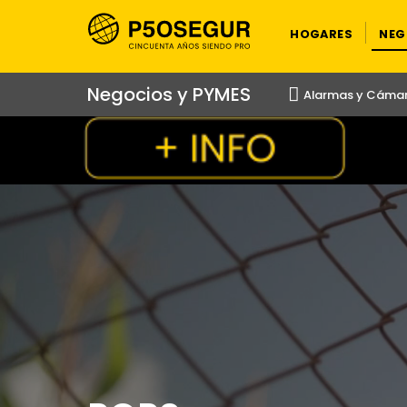
HOGARES
NEG
Negocios y PYMES
Alarmas y Cáma