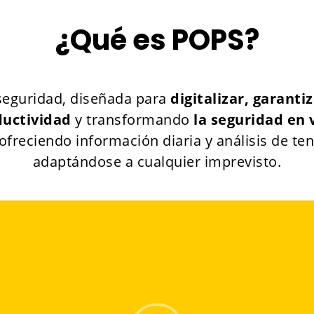
¿Qué es POPS?
 seguridad, diseñada para
digitalizar, garanti
ductividad
y transformando
la seguridad en 
ofreciendo información diaria y análisis de te
adaptándose a cualquier imprevisto.