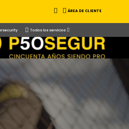
ÁREA DE CLIENTE
rsecurity
Todos los servicios