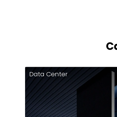
C
Data Center
digitaliza los procedimientos operativos y de
seguridad, asegurando su cumplimiento y mejorando la
capacidad de respuesta ante cualquier incidente.