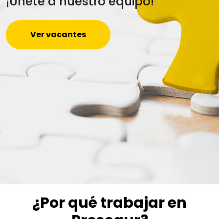
¡Únete a nuestro equipo!
Ver vacantes
¿Por qué trabajar en