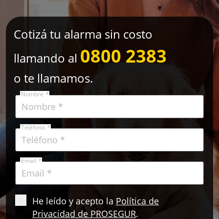
Cotizá tu alarma sin costo
0800 2383
llamando al
o te llamamos.
Nombre
*
Teléfono
*
Email
*
He leído y acepto la
Política de
Privacidad de PROSEGUR
.