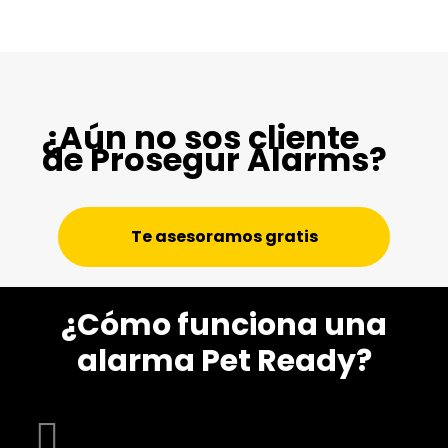
¿Aún no sos cliente
de Prosegur Alarms?
Te asesoramos gratis
¿Cómo funciona una
alarma Pet Ready?