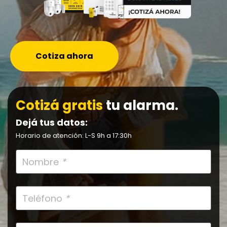
Cotiza ahora
Cotizá gratis
tu alarma.
Dejá tus datos:
Horario de atención: L-S 9h a 17:30h
Nombre
*
Teléfono
*