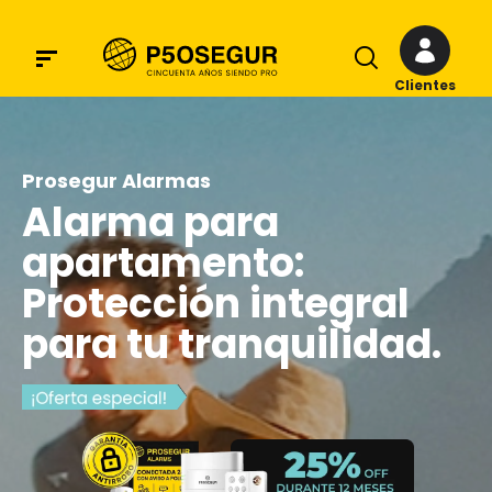
Clientes
Prosegur Alarmas
Alarma para
apartamento:
Protección integral
para tu tranquilidad.