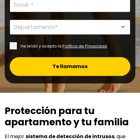
Email
*
He leído y acepto la
Política de Privacidad
.
Te llamamos
Protección para tu
apartamento y tu familia
El mejor
sistema de detección de intrusos
, que