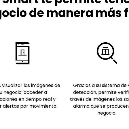
ocio de manera más f
 visualizar las imágenes de
Gracias a su sistema de 
u negocio, acceder a
detección, permite verif
aciones en tiempo real y
través de imágenes los sa
ir alertas por movimiento.
alarma que se producen 
negocio.