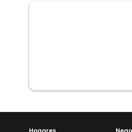
Hogares
Nego