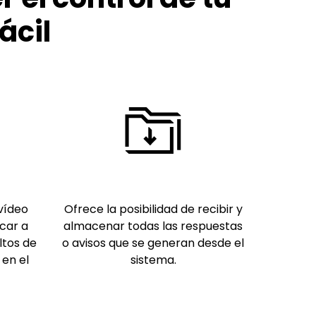
ácil
vídeo
Ofrece la posibilidad de recibir y
icar a
almacenar todas las respuestas
ltos de
o avisos que se generan desde el
en el
sistema.