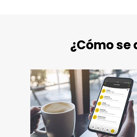
¿Cómo se 