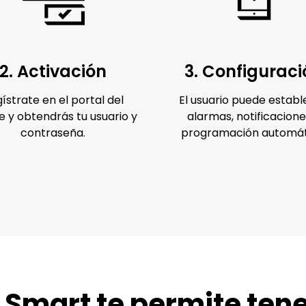
2. Activación
3. Configuraci
ístrate en el portal del
El usuario puede establ
e y obtendrás tu usuario y
alarmas, notificacione
contraseña.
programación automát
Smart te permite tener