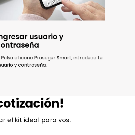
ngresar usuario y
contraseña
. Pulsa el icono Prosegur Smart, introduce tu
suario y contraseña.
 cotización!
el kit ideal para vos.