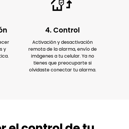
ón
4. Control
ecer
Activación y desactivación
s y
remota de la alarma, envío de
ica.
imágenes a tu celular. Ya no
tienes que preocuparte si
olvidaste conectar tu alarma.
 el control de tu