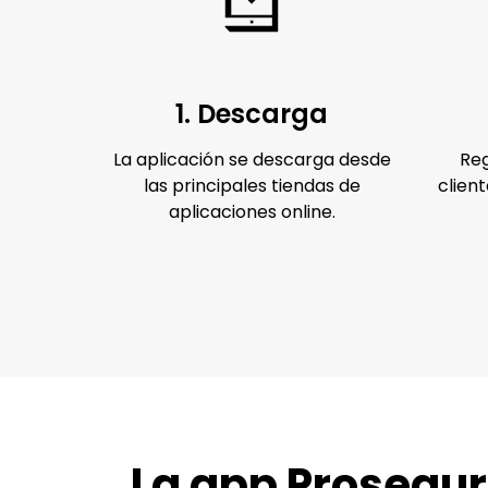
1. Descarga
La aplicación se descarga desde
Reg
las principales tiendas de
client
aplicaciones online.
La app Prosegur 