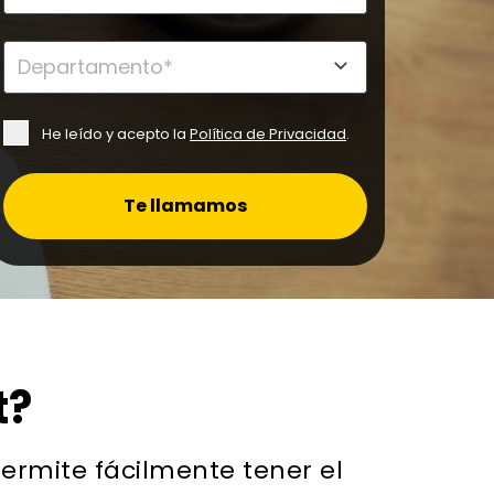
He leído y acepto la
Política de Privacidad
.
Te llamamos
t?
ermite fácilmente tener el