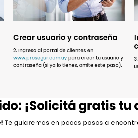
Crear usuario y contraseña
I
2. Ingresa al portal de clientes en
www.prosegur.com.uy
para crear tu usuario y
3
contraseña (si ya lo tienes, omite este paso).
u
ido: ¡Solicitá gratis tu
e!
Te guiaremos en pocos pasos a encontrar 