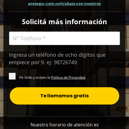
prosegur.com.uy/trabaja-con-nosotros
Solicitá más información
Ingresa un teléfono de ocho dígitos que
empiece por 9. ej: 98726749
He leído y acepto la
Política de Privacidad
.
Te llamamos gratis
Nuestro horario de atención es