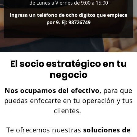
de Lunes a Viernes de 9:00 a 15:00
Ingresa un teléfono de ocho dígitos que empiece
por 9. Ej: 98726749
El socio estratégico en tu
negocio
Nos ocupamos del efectivo
, para que
puedas enfocarte en tu operación y tus
clientes.
Te ofrecemos nuestras
soluciones de