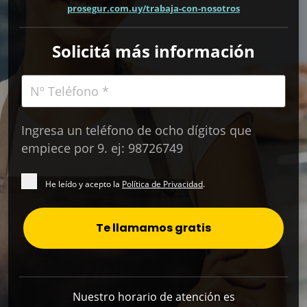
prosegur.com.uy/trabaja-con-nosotros
Solicitá más información
Ingresa un teléfono de ocho dígitos que
empiece por 9. ej: 98726749
He leído y acepto la
Política de Privacidad
.
Te llamamos gratis
Nuestro horario de atención es