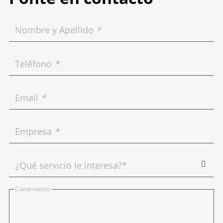
Nombre y Apellido
*
Teléfono
*
Email
*
Empresa
*
Comentarios