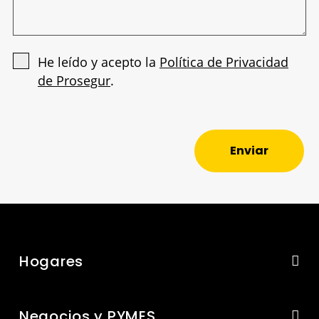
He leído y acepto la
Política de Privacidad
de Prosegur
.
Enviar
Hogares
Negocios y PYMES