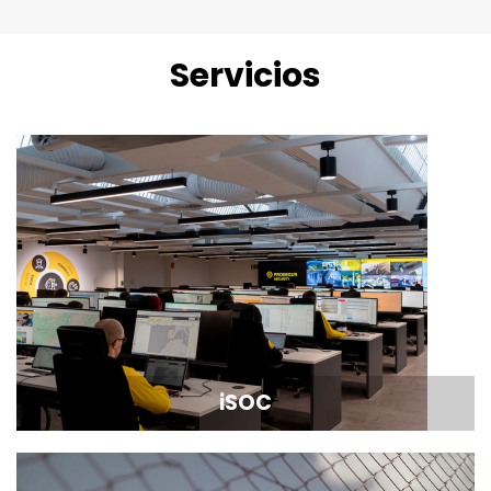
Servicios
iSOC