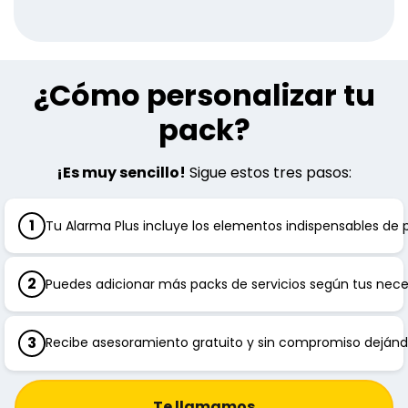
¿Cómo personalizar tu
pack?
¡Es muy sencillo!
Sigue estos tres pasos:
1
Tu Alarma Plus incluye los elementos indispensables de 
2
Puedes adicionar más packs de servicios según tus nece
3
Recibe asesoramiento gratuito y sin compromiso dejánd
Te llamamos