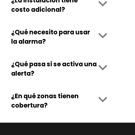
¿La instalación tiene
costo adicional?
¿Qué necesito para usar
la alarma?
¿Qué pasa si se activa una
alerta?
¿En qué zonas tienen
cobertura?