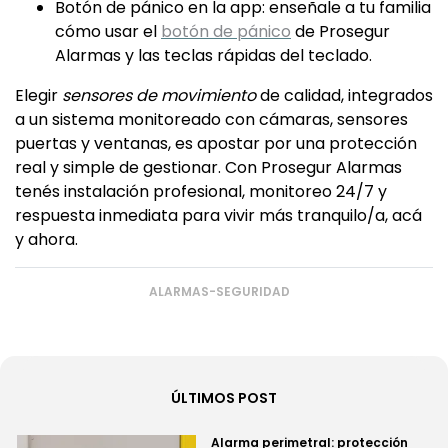
Botón de pánico en la app: enseñale a tu familia
cómo usar el
botón de pánico
de Prosegur
Alarmas y las teclas rápidas del teclado.
Elegir
sensores de movimiento
de calidad, integrados
a un sistema monitoreado con cámaras, sensores
puertas y ventanas, es apostar por una protección
real y simple de gestionar. Con Prosegur Alarmas
tenés instalación profesional, monitoreo 24/7 y
respuesta inmediata para vivir más tranquilo/a, acá
y ahora.
ALARMAS-SEGURIDAD
ÚLTIMOS POST
Alarma perimetral: protección