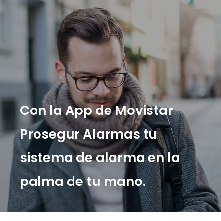
Con la App de Movistar
Prosegur Alarmas tu
sistema de alarma en la
palma de tu mano.