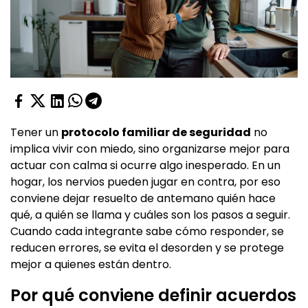
Tener un
protocolo familiar de seguridad
no
implica vivir con miedo, sino organizarse mejor para
actuar con calma si ocurre algo inesperado. En un
hogar, los nervios pueden jugar en contra, por eso
conviene dejar resuelto de antemano quién hace
qué, a quién se llama y cuáles son los pasos a seguir.
Cuando cada integrante sabe cómo responder, se
reducen errores, se evita el desorden y se protege
mejor a quienes están dentro.
Por qué conviene definir acuerdos