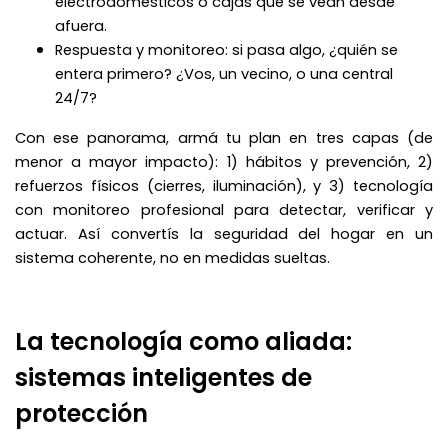
electrodomésticos o cajas que se vean desde
afuera.
Respuesta y monitoreo: si pasa algo, ¿quién se
entera primero? ¿Vos, un vecino, o una central
24/7?
Con ese panorama, armá tu plan en tres capas (de
menor a mayor impacto): 1) hábitos y prevención, 2)
refuerzos físicos (cierres, iluminación), y 3) tecnología
con monitoreo profesional para detectar, verificar y
actuar. Así convertís la seguridad del hogar en un
sistema coherente, no en medidas sueltas.
La tecnología como aliada:
sistemas inteligentes de
protección