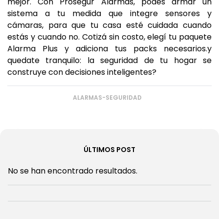
mejor. Con Prosegur Alarmas, podés armar un
sistema a tu medida que integre sensores y
cámaras, para que tu casa esté cuidada cuando
estás y cuando no. Cotizá sin costo, elegí tu paquete
Alarma Plus y adiciona tus packs necesarios.y
quedate tranquilo: la seguridad de tu hogar se
construye con decisiones inteligentes?
ALARMAS-SEGURIDAD
ÚLTIMOS POST
No se han encontrado resultados.